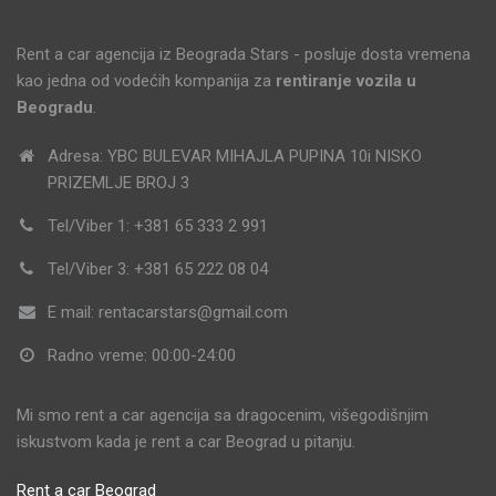
Rent a car agencija iz Beograda Stars - posluje dosta vremena
kao jedna od vodećih kompanija za
rentiranje vozila u
Beogradu
.
Adresa: YBC BULEVAR MIHAJLA PUPINA 10i NISKO
PRIZEMLJE BROJ 3
Tel/Viber 1: +381 65 333 2 991
Tel/Viber 3: +381 65 222 08 04
E mail: rentacarstars@gmail.com
Radno vreme: 00:00-24:00
Mi smo rent a car agencija sa dragocenim, višegodišnjim
iskustvom kada je rent a car Beograd u pitanju.
Rent a car Beograd