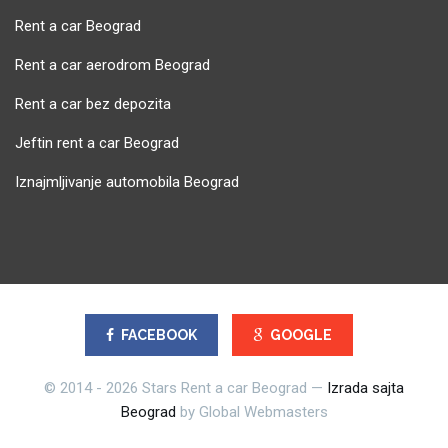
Rent a car Beograd
Rent a car aerodrom Beograd
Rent a car bez depozita
Jeftin rent a car Beograd
Iznajmljivanje automobila Beograd
FACEBOOK
GOOGLE
© 2014 - 2026 Stars Rent a car Beograd —
Izrada sajta
Beograd
by Global Webmasters