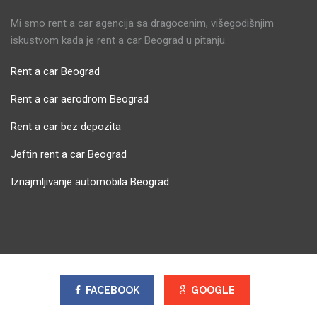
Mi smo rent a car agencija sa dragocenim, višegodišnjim
iskustvom kada je rent a car Beograd u pitanju.
Rent a car Beograd
Rent a car aerodrom Beograd
Rent a car bez depozita
Jeftin rent a car Beograd
Iznajmljivanje automobila Beograd
FACEBOOK
GOOGLE