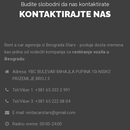
Budite slobodni da nas kontaktirate
KONTAKTIRAJTE NAS
Rent a car agencija iz Beograda Stars - posluje dosta vremena
kao jedna od vodećih kompanija za
rentiranje vozila u
Beogradu
.
Adresa: YBC BULEVAR MIHAJLA PUPINA 10i NISKO
PRIZEMLJE BROJ 3
Tel/Viber 1: +381 65 333 2 991
Tel/Viber 3: +381 65 222 08 04
E mail: rentacarstars@gmail.com
Radno vreme: 00:00-24:00