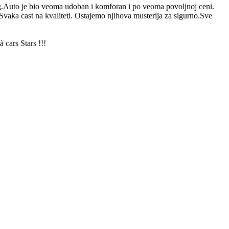
g.Auto je bio veoma udoban i komforan i po veoma povoljnoj ceni.
vaka cast na kvaliteti. Ostajemo njihova musterija za sigurno.Sve
 cars Stars !!!