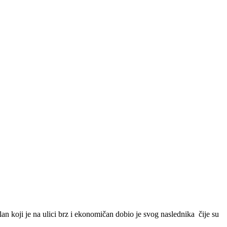
an koji je na ulici brz i ekonomičan dobio je svog naslednika čije su