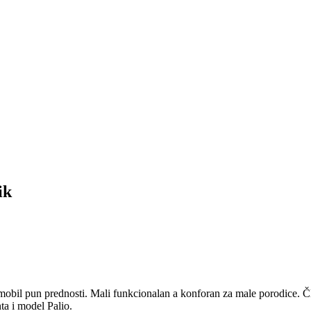
ik
mobil pun prednosti. Mali funkcionalan a konforan za male porodice. Čl
a i model Palio.