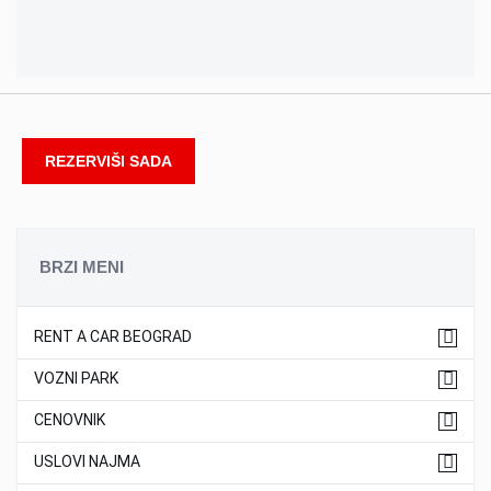
REZERVIŠI SADA
BRZI MENI
RENT A CAR BEOGRAD
VOZNI PARK
CENOVNIK
USLOVI NAJMA