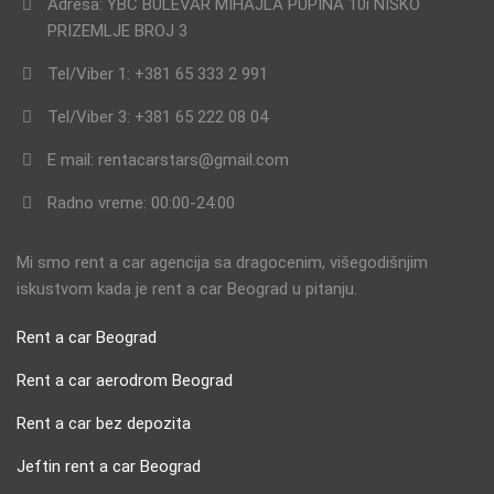
Adresa: YBC BULEVAR MIHAJLA PUPINA 10i NISKO
PRIZEMLJE BROJ 3
Tel/Viber 1: +381 65 333 2 991
Tel/Viber 3: +381 65 222 08 04
E mail: rentacarstars@gmail.com
Radno vreme: 00:00-24:00
Mi smo rent a car agencija sa dragocenim, višegodišnjim
iskustvom kada je rent a car Beograd u pitanju.
Rent a car Beograd
Rent a car aerodrom Beograd
Rent a car bez depozita
Jeftin rent a car Beograd