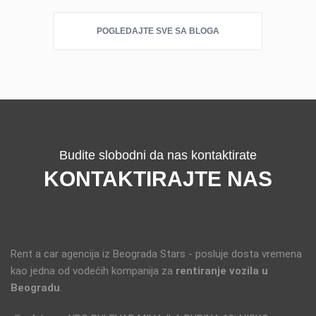
POGLEDAJTE SVE SA BLOGA
Budite slobodni da nas kontaktirate
KONTAKTIRAJTE NAS
Rent a car agencija iz Beograda Stars - posluje dosta vremena
kao jedna od vodećih kompanija za
rentiranje vozila u
Beogradu
.